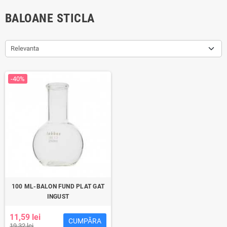
BALOANE STICLA
Relevanta
-40%
100 ML-BALON FUND PLAT GAT
INGUST
11,59 lei
CUMPĂRA
19,32 lei