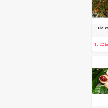
Ulei e
13,22 le