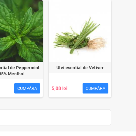
ential de Peppermint
Ulei esential de Vetiver
35% Menthol
5,08 lei
CUMPĂRA
CUMPĂRA