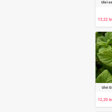
Ulei e
13,22 le
Ulei E
12,20 le