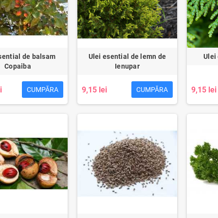
sential de balsam
Ulei esential de lemn de
Ulei
Copaiba
Ienupar
i
9,15 lei
9,15 lei
CUMPĂRA
CUMPĂRA