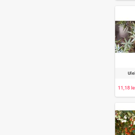
Ule
11,18 le