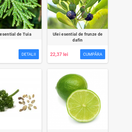
 esential de Tuia
Ulei esential de frunze de
dafin
22,37 lei
DETALII
CUMPĂRA