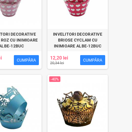
ITORI DECORATIVE
INVELITORI DECORATIVE
 ROZ CU INIMIOARE
BRIOSE CYCLAM CU
ALBE-12BUC
INIMIOARE ALBE-12BUC
i
12,20 lei
CUMPĂRA
CUMPĂRA
20,34 lei
-40%