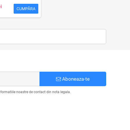
i
CUMPĂRA
Aboneaza-te
formatiile noastre de contact din nota legala.